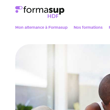
Mon alternance à Formasup
Nos formations