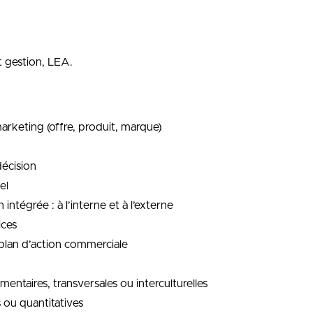
t gestion, LEA.
 marketing (offre, produit, marque)
décision
el
ntégrée : à l’interne et à l’externe
ices
 plan d’action commerciale
ntaires, transversales ou interculturelles
 ou quantitatives