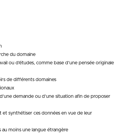
n
erche du domaine
ravail ou d’études, comme base d’une pensée originale
irs de différents domaines
tionaux
é d’une demande ou d’une situation afin de proposer
et et synthétiser ces données en vue de leur
ns au moins une langue étrangère