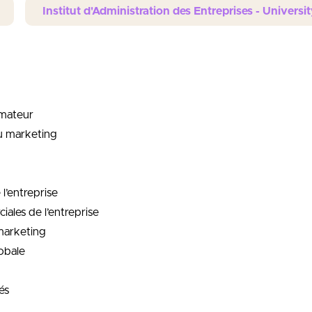
Institut d'Administration des Entreprises - Univer
mateur
au marketing
l’entreprise
les de l’entreprise
marketing
obale
és