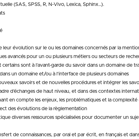
xtuelle (SAS, SPSS, R, N-Vivo, Lexica, Sphinx…).
ats
té
de leur évolution sur le ou les domaines concernés par la mentio
ues avancés pour un ou plusieurs métiers ou secteurs de rech
nt certains sont à l’avant-garde du savoir dans un domaine de t
dans un domaine et/ou à l’interface de plusieurs domaines
eaux savoirs et de nouvelles procédures et intégrer les savo
adre d’échanges de haut niveau, et dans des contextes interna
enant en compte les enjeux, les problématiques et la complexit
ect des évolutions de la règlementation
critique diverses ressources spécialisées pour documenter un suj
ert de connaissances, par oral et par écrit, en français et da