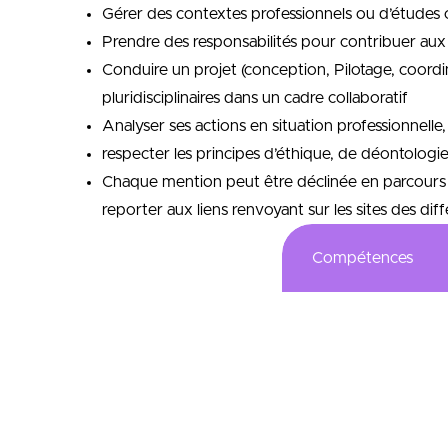
Gérer des contextes professionnels ou d’études 
Prendre des responsabilités pour contribuer aux 
Conduire un projet (conception, Pilotage, coord
pluridisciplinaires dans un cadre collaboratif
Analyser ses actions en situation professionnell
respecter les principes d’éthique, de déontologi
Chaque mention peut être déclinée en parcours 
reporter aux liens renvoyant sur les sites des diff
Compétences
Etude et analy
participation au
contrôle de l’év
Veille concurrent
Gestion de la C