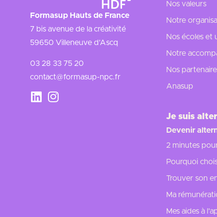
Nos valeurs
Formasup Hauts de France
Notre organisa
7 bis avenue de la créativité
Nos écoles et 
59650 Villeneuve d’Ascq
Notre accompa
03 28 33 75 20
Nos partenaire
contact@formasup-npc.fr
Anasup
Je suis alte
Devenir alter
2 minutes pou
Pourquoi choisi
Trouver son en
Ma rémunérat
Mes aides à l'