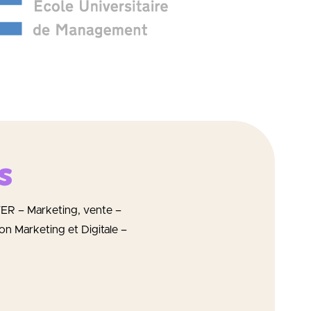
s
R – Marketing, vente –
on Marketing et Digitale –