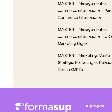
MASTER – Management et
commerce international – Par
Commerce International
MASTER – Management et
commerce international – UX 
Marketing Digital
MASTER – Marketing, Vente 
Stratégie Marketing et Relatio
Client (SMRC)
A propos