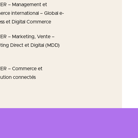
ER – Management et
rce international – Global e-
ess et Digital Commerce
R – Marketing, Vente –
ing Direct et Digital (MDD)
ER – Commerce et
bution connectés