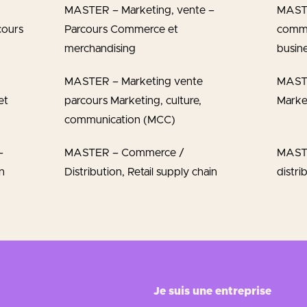
MASTER – Marketing, vente –
MAST
cours
Parcours Commerce et
comme
merchandising
busin
MASTER – Marketing vente
MASTE
et
parcours Marketing, culture,
Market
communication (MCC)
–
MASTER – Commerce /
MAST
n
Distribution, Retail supply chain
distri
Je suis une entreprise