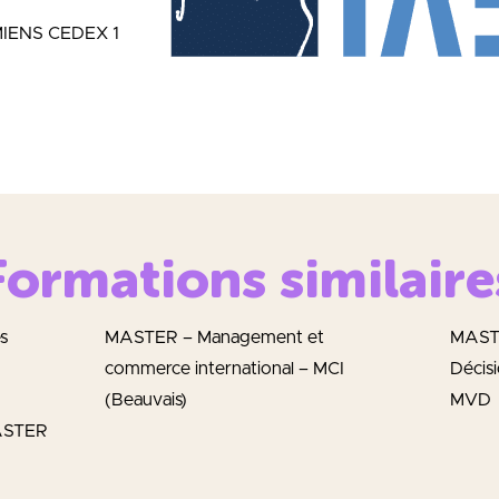
AMIENS CEDEX 1
Formations similaire
s
MASTER – Management et
MASTE
commerce international – MCI
Décisi
(Beauvais)
MVD
MASTER