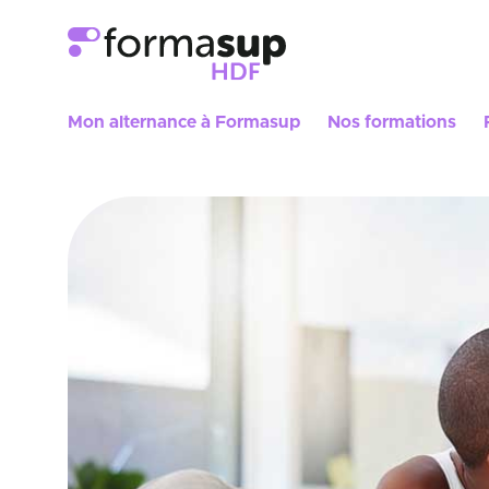
Mon alternance à Formasup
Nos formations