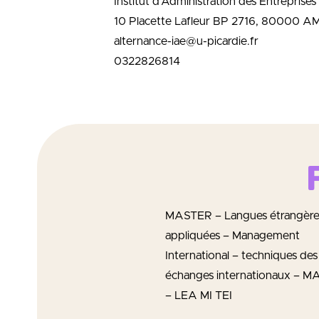
Institut d'Administration des Entreprises
10 Placette Lafleur BP 2716, 80000 
alternance-iae@u-picardie.fr
0322826814
MASTER – Langues étrangère
appliquées – Management
International – techniques des
échanges internationaux – 
– LEA MI TEI