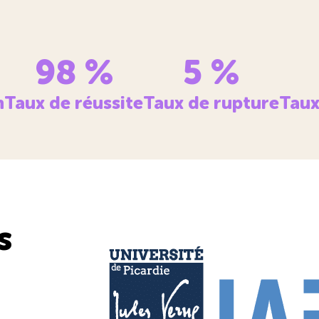
98
%
5
%
n
Taux de réussite
Taux de rupture
Taux
s