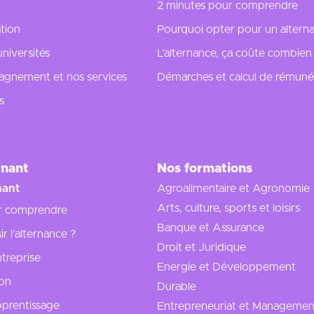
2 minutes pour comprendre
tion
Pourquoi opter pour un alterna
universités
L’alternance, ça coûte combien
gnement et nos services
Démarches et calcul de rémuné
s
rnant
Nos formations
nant
Agroalimentaire et Agronomie
Arts, culture, sports et loisirs
r comprendre
Banque et Assurance
r l’alternance ?
Droit et Juridique
treprise
Energie et Développement
ion
Durable
apprentissage
Entrepreneuriat et Managemen