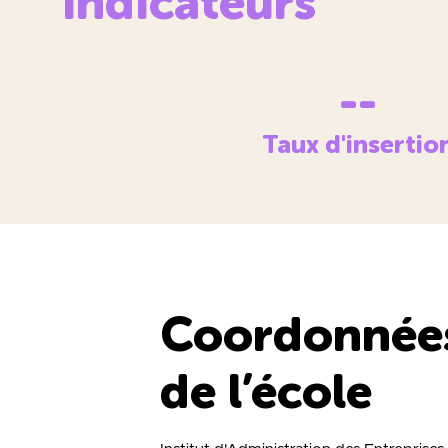
Indicateurs
--
Taux d'insertio
Coordonnée
de l’école