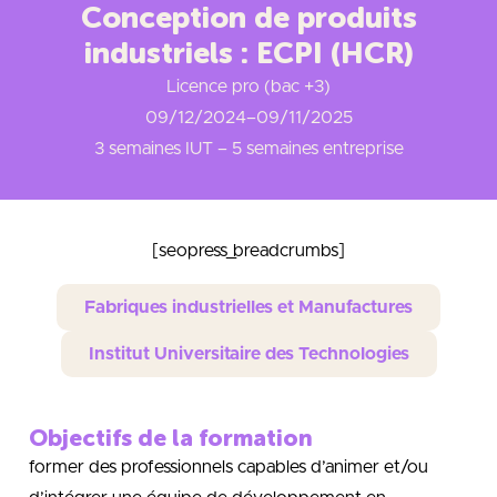
Conception de produits
industriels : ECPI (HCR)
Licence pro (bac +3)
09/12/2024
–
09/11/2025
3 semaines IUT – 5 semaines entreprise
[seopress_breadcrumbs]
Fabriques industrielles et Manufactures
Institut Universitaire des Technologies
Objectifs de la formation
former des professionnels capables d’animer et/ou