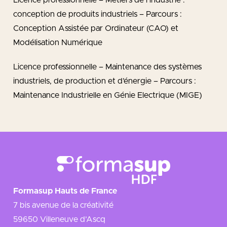
Licence professionnelle – Métiers de l’industrie :
conception de produits industriels – Parcours :
Conception Assistée par Ordinateur (CAO) et
Modélisation Numérique
Licence professionnelle – Maintenance des systèmes
industriels, de production et d’énergie – Parcours :
Maintenance Industrielle en Génie Electrique (MIGE)
Formasup Hauts de France
7 bis avenue de la créativité
59650 Villeneuve d’Ascq