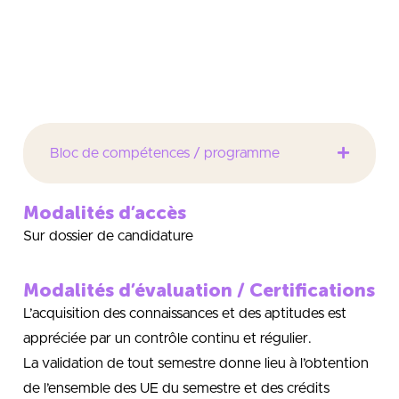
travers la mise en oeuvre de projets fortement
orientés vers le transfert de technologie en lien avec
les impératifs industriels.
Bloc de compétences / programme
Modalités d’accès
Sur dossier de candidature
Modalités d’évaluation / Certifications
L’acquisition des connaissances et des aptitudes est
appréciée par un contrôle continu et régulier.
La validation de tout semestre donne lieu à l’obtention
de l’ensemble des UE du semestre et des crédits