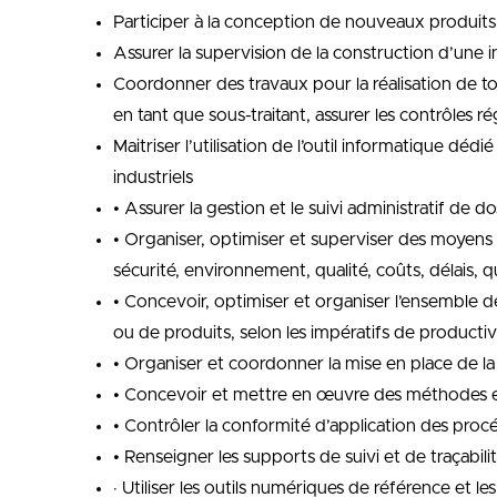
Participer à la conception de nouveaux produits o
Assurer la supervision de la construction d’une ins
Coordonner des travaux pour la réalisation de tou
en tant que sous-traitant, assurer les contrôles r
Maitriser l’utilisation de l’outil informatique 
industriels
• Assurer la gestion et le suivi administratif de 
• Organiser, optimiser et superviser des moyens 
sécurité, environnement, qualité, coûts, délais, q
• Concevoir, optimiser et organiser l’ensemble des
ou de produits, selon les impératifs de productiv
• Organiser et coordonner la mise en place de la q
• Concevoir et mettre en œuvre des méthodes et ou
• Contrôler la conformité d’application des procé
• Renseigner les supports de suivi et de traçabil
· Utiliser les outils numériques de référence et le