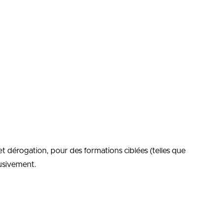
et dérogation, pour des formations ciblées (telles que
lusivement.