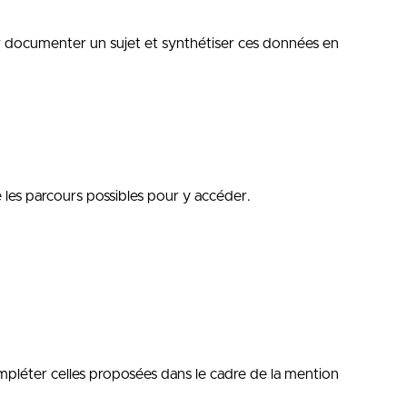
our documenter un sujet et synthétiser ces données en
e les parcours possibles pour y accéder.
mpléter celles proposées dans le cadre de la mention