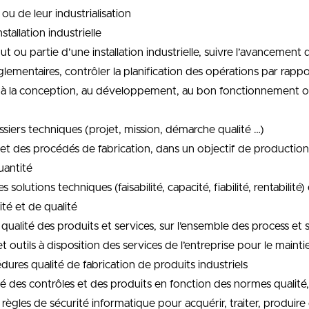
u de leur industrialisation
tallation industrielle
t ou partie d’une installation industrielle, suivre l’avancement 
églementaires, contrôler la planification des opérations par rapp
dédié à la conception, au développement, au bon fonctionnement
dossiers techniques (projet, mission, démarche qualité …)
et des procédés de fabrication, dans un objectif de production
uantité
 solutions techniques (faisabilité, capacité, fiabilité, rentabil
ité et de qualité
ualité des produits et services, sur l’ensemble des process et st
tils à disposition des services de l’entreprise pour le maintien
dures qualité de fabrication de produits industriels
ité des contrôles et des produits en fonction des normes qualit
s règles de sécurité informatique pour acquérir, traiter, produire