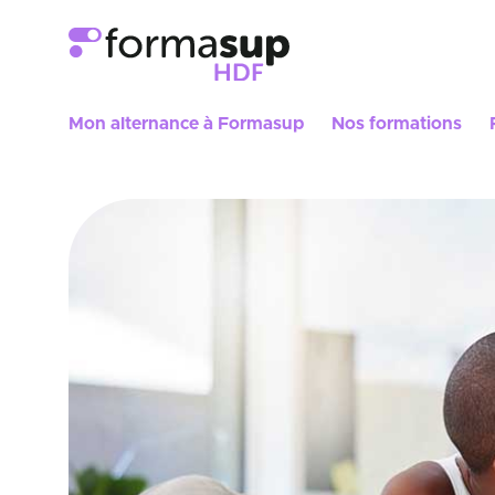
Mon alternance à Formasup
Nos formations