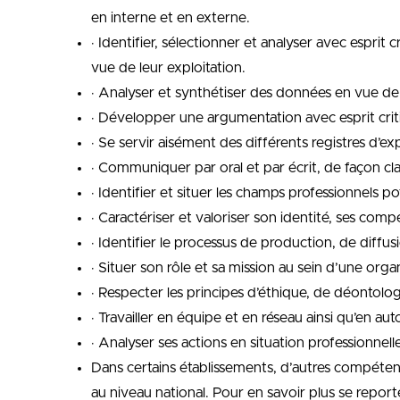
en interne et en externe.
· Identifier, sélectionner et analyser avec espr
vue de leur exploitation.
· Analyser et synthétiser des données en vue de 
· Développer une argumentation avec esprit crit
· Se servir aisément des différents registres d’exp
· Communiquer par oral et par écrit, de façon c
· Identifier et situer les champs professionnels p
· Caractériser et valoriser son identité, ses com
· Identifier le processus de production, de diffus
· Situer son rôle et sa mission au sein d’une orga
· Respecter les principes d’éthique, de déontolo
· Travailler en équipe et en réseau ainsi qu’en au
· Analyser ses actions en situation professionnell
Dans certains établissements, d’autres compéten
au niveau national. Pour en savoir plus se reporte