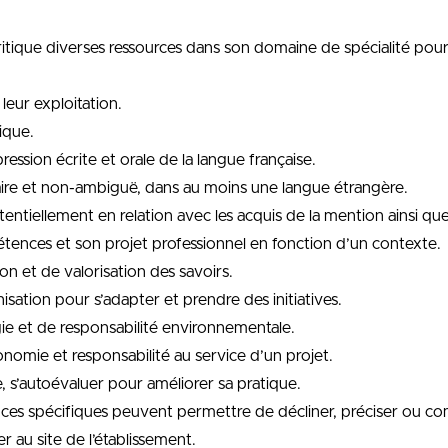
it critique diverses ressources dans son domaine de spécialité p
leur exploitation.
ique.
ression écrite et orale de la langue française.
laire et non-ambiguë, dans au moins une langue étrangère.
otentiellement en relation avec les acquis de la mention ainsi qu
pétences et son projet professionnel en fonction d’un contexte.
ion et de valorisation des savoirs.
nisation pour s’adapter et prendre des initiatives.
gie et de responsabilité environnementale.
tonomie et responsabilité au service d’un projet.
e, s’autoévaluer pour améliorer sa pratique.
ces spécifiques peuvent permettre de décliner, préciser ou co
r au site de l’établissement.