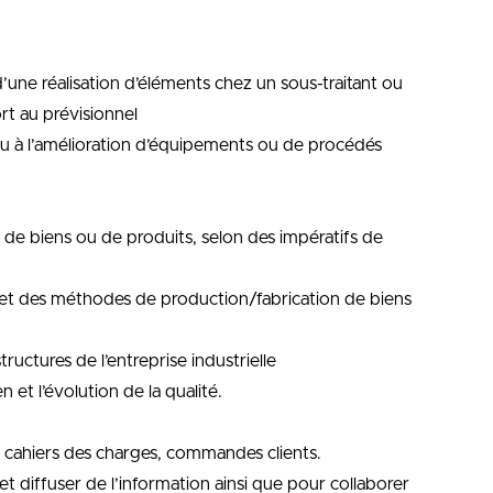
d’une réalisation d’éléments chez un sous-traitant ou
ort au prévisionnel
 ou à l’amélioration d’équipements ou de procédés
 de biens ou de produits, selon des impératifs de
ité) et des méthodes de production/fabrication de biens
ructures de l’entreprise industrielle
 et l’évolution de la qualité.
é, cahiers des charges, commandes clients.
 et diffuser de l’information ainsi que pour collaborer