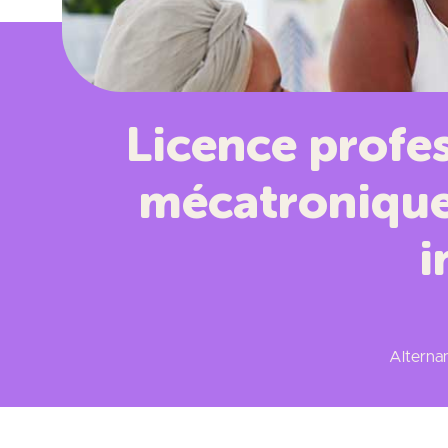
Licence profes
mécatronique,
i
Alternan