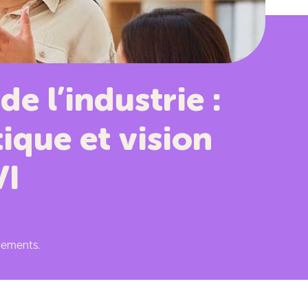
e l’industrie :
ique et vision
VI
gnements.