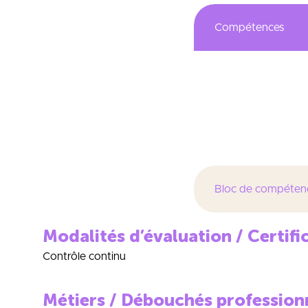
Compétences
conception, co
Mise en place de
Animation d’équ
Bloc de compéten
Modalités d’évaluation / Certifi
Contrôle continu
Métiers / Débouchés profession