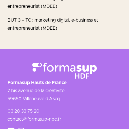
entrepreneuriat (MDEE)
BUT 3 – TC : marketing digital, e-business et
entrepreneuriat (MDEE)
Formasup Hauts de France
7 bis avenue de la créativité
59650 Villeneuve d’Ascq
03 28 33 75 20
contact@formasup-npc.fr