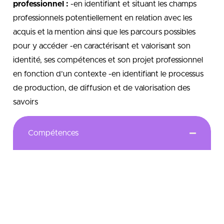
professionnel :
-en identifiant et situant les champs
professionnels potentiellement en relation avec les
acquis et la mention ainsi que les parcours possibles
pour y accéder -en caractérisant et valorisant son
identité, ses compétences et son projet professionnel
en fonction d’un contexte -en identifiant le processus
de production, de diffusion et de valorisation des
savoirs
Compétences
Conduite des actions marketing
-en situation de
développement d’un produit -en situation de
développement d’un service -en situation de
développement d’une activité non marchande
Vente d’une offre commerciale – en situation de