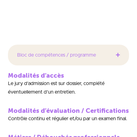
Développement d’un projet e business
-en
situation de création d’entreprise -en situation de
développement d’un projet au sein d’une
organisation.
Bloc de compétences / programme
Modalités d’accès
Le jury d’admission est sur dossier, complété
éventuellement d’un entretien.
Modalités d’évaluation / Certifications
Contrôle continu et régulier et/ou par un examen final.