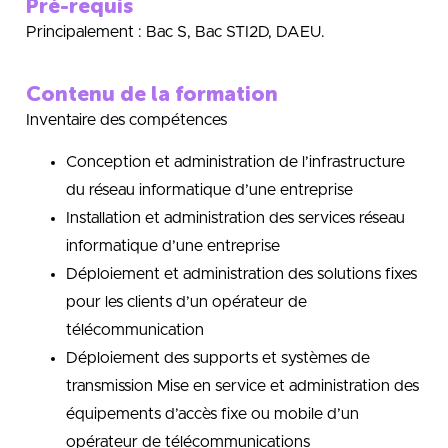
Pré-requis
Principalement : Bac S, Bac STI2D, DAEU.
Contenu de la formation
Inventaire des compétences
Conception et administration de l’infrastructure
du réseau informatique d’une entreprise
Installation et administration des services réseau
informatique d’une entreprise
Déploiement et administration des solutions fixes
pour les clients d’un opérateur de
télécommunication
Déploiement des supports et systèmes de
transmission Mise en service et administration des
équipements d’accès fixe ou mobile d’un
opérateur de télécommunications