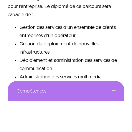
pour l’entreprise. Le diplômé de ce parcours sera
capable de :
Gestion des services d’un ensemble de clients
entreprises d’un opérateur
Gestion du déploiement de nouvelles
infrastructures
Déploiement et administration des services de
communication
Administration des services multimédia
Compétences
L’objectif du BUT RetT est de permettre à l’étudiant
d’apprendre à maîtriser les Nouvelles Technologies
de l’Information et de la Communication (NTIC) qui