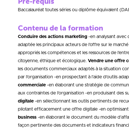
Pré-requis
Baccalauréat toutes séries ou diplôme équivalent (D
Contenu de la formation
Conduire des actions marketing
-en analysant avec d
adaptée les principaux acteurs de l’offre sur le marc
appropriés les compétences et les ressources de l’ent
citoyenne, éthique et écologique.
Vendre une offre 
les documents commerciaux adaptés à la situation comm
par l’organisation -en prospectant à l’aide d’outils a
commerciale
-en élaborant une stratégie de communic
aux contraintes de l’organisation -en produisant des s
digitale
-en sélectionnant les outils pertinents de re
pilotant efficacement une offre digitale -en optimisan
business
-en élaborant le document du modèle d’affair
façon pertinente des documents et indicateurs financie