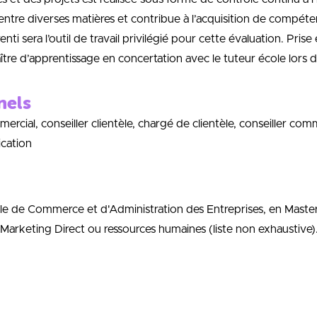
e diverses matières et contribue à l’acquisition de compétence
enti sera l’outil de travail privilégié pour cette évaluation. Prise
aître d’apprentissage en concertation avec le tuteur école lors de
nels
ercial, conseiller clientèle, chargé de clientèle, conseiller co
cation
le de Commerce et d'Administration des Entreprises, en Master
rketing Direct ou ressources humaines (liste non exhaustive)