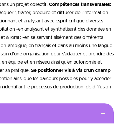
ans un projet collectif.
Compétences transversales:
quérir, traiter, produire et diffuser de l’information
ctionnant et analysant avec esprit critique diverses
itation -en analysant et synthétisant des données en
 à l’oral : -en se servant aisément des différents
et non-ambiguë, en français et dans au moins une langue
u sein d’une organisation pour s’adapter et prendre des
nt en équipe et en réseau ainsi qu’en autonomie et
rer sa pratique.
Se positionner vis à vis d’un champ
mention ainsi que les parcours possibles pour y accéder
n identifiant le processus de production, de diffusion
 situation de développement d’un service -en