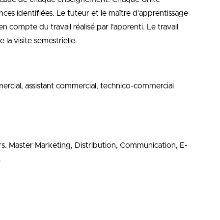
s identifiées. Le tuteur et le maître d’apprentissage
 en compte du travail réalisé par l’apprenti. Le travail
 la visite semestrielle.
mmercial, assistant commercial, technico-commercial
s. Master Marketing, Distribution, Communication, E-
.