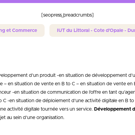
[seopress_breadcrumbs]
ing et Commerce
IUT du Littoral - Cote d'Opale - D
éveloppement d’un produit -en situation de développement d’u
 – en situation de vente en B to C – en situation de vente en 
nceur -en situation de communication de l’offre en tant qu’age
o C -en situation de déploiement d’une activité digitale en B to
e activité digitale tournée vers un service.
Développement d’
et au sein d’une organisation.