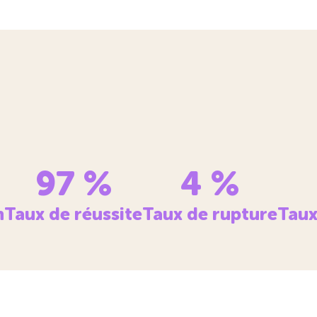
97
%
4
%
n
Taux de réussite
Taux de rupture
Taux