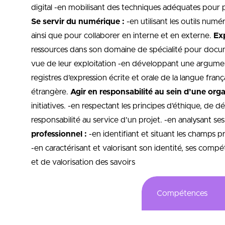
digital -en mobilisant des techniques adéquates pour pa
Se servir du numérique :
-en utilisant les outils numé
ainsi que pour collaborer en interne et en externe.
Exp
ressources dans son domaine de spécialité pour docum
vue de leur exploitation -en développant une argumenta
registres d’expression écrite et orale de la langue fr
étrangère.
Agir en responsabilité au sein d’une orga
initiatives. -en respectant les principes d’éthique, de
responsabilité au service d’un projet. -en analysant se
professionnel :
-en identifiant et situant les champs p
-en caractérisant et valorisant son identité, ses comp
et de valorisation des savoirs
Compétences
Conduite des action