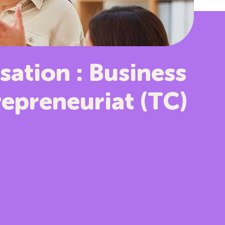
ation : Business
repreneuriat (TC)