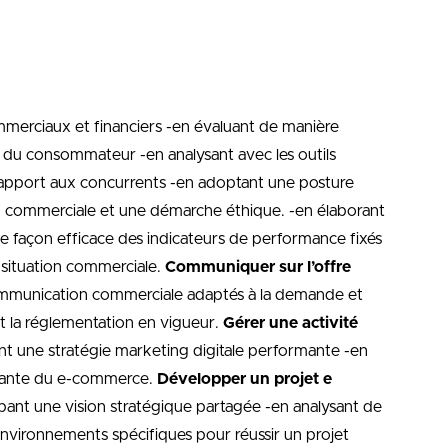
mmerciaux et financiers -en évaluant de manière
t du consommateur -en analysant avec les outils
r rapport aux concurrents -en adoptant une posture
on commerciale et une démarche éthique. -en élaborant
de façon efficace des indicateurs de performance fixés
a situation commerciale.
Communiquer sur l’offre
 communication commerciale adaptés à la demande et
nt la réglementation en vigueur.
Gérer une activité
ant une stratégie marketing digitale performante -en
formante du e-commerce.
Développer un projet e
ppant une vision stratégique partagée -en analysant de
 environnements spécifiques pour réussir un projet