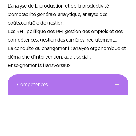
L’analyse de la production et de la productivité
:comptabilité générale, analytique, analyse des
coûts,contrôle de gestion…
Les RH : politique des RH, gestion des emplois et des
compétences, gestion des carrières, recrutement…
La conduite du changement : analyse ergonomique et
démarche d’intervention, audit social…
Enseignements transversaux
Compétences
Les objectifs du parcours Organisation du travail,
diagnostic et ressources humaines -OTDRH- sont le
développement stratégique des ressources
humaines et l’accompagnement des changements