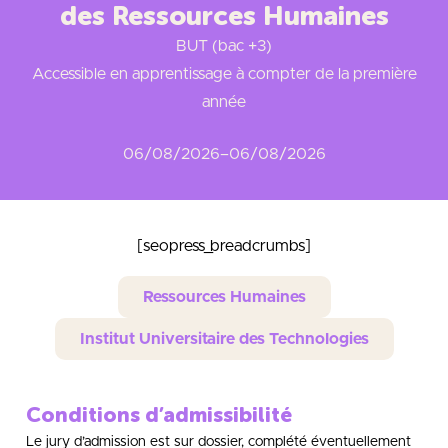
des Ressources Humaines
BUT (bac +3)
Accessible en apprentissage à compter de la première
année
06/08/2026
–
06/08/2026
[seopress_breadcrumbs]
Ressources Humaines
Institut Universitaire des Technologies
Conditions d’admissibilité
Le jury d’admission est sur dossier, complété éventuellement