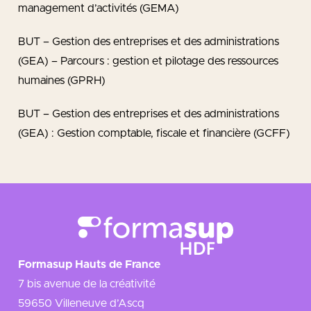
management d’activités (GEMA)
BUT – Gestion des entreprises et des administrations
(GEA) – Parcours : gestion et pilotage des ressources
humaines (GPRH)
BUT – Gestion des entreprises et des administrations
(GEA) : Gestion comptable, fiscale et financière (GCFF)
Formasup Hauts de France
7 bis avenue de la créativité
59650 Villeneuve d’Ascq