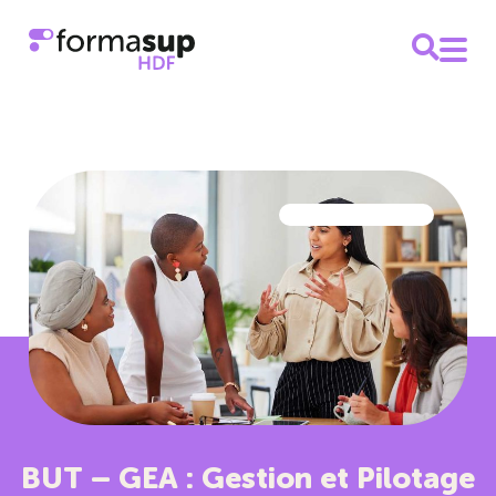
BUT – GEA : Gestion et Pilotage