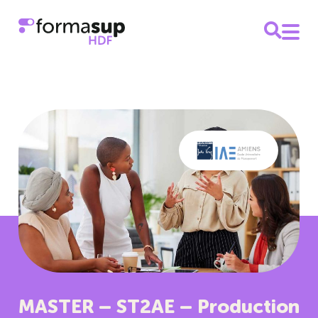
MASTER – ST2AE – Production