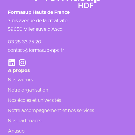
Formasup Hauts de France
7 bis avenue de la créativité
59650 Villeneuve d’Ascq
03 28 33 75 20
contact@formasup-npc.fr
A propos
Nos valeurs
Notre organisation
Nos écoles et universités
Notre accompagnement et nos services
Nos partenaires
Anasup