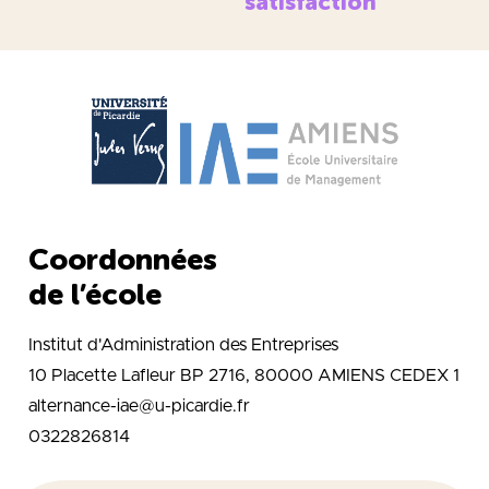
satisfaction
Coordonnées
de l’école
Institut d'Administration des Entreprises
10 Placette Lafleur BP 2716, 80000 AMIENS CEDEX 1
alternance-iae@u-picardie.fr
0322826814