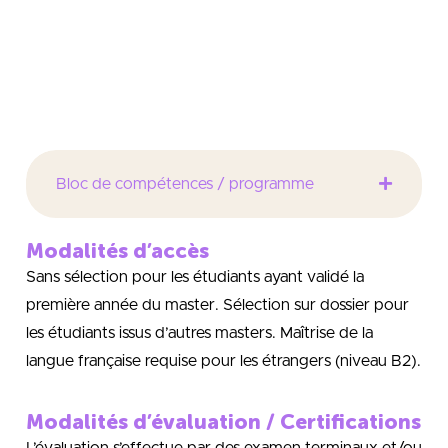
La possibilité de suivre les deux années de master en
contrat de professionnalisation constitue un réel
tremplin pour l’insertion professionnelle et la future
carrière du diplômé.
Bloc de compétences / programme
Modalités d’accès
Sans sélection pour les étudiants ayant validé la
première année du master. Sélection sur dossier pour
les étudiants issus d’autres masters. Maîtrise de la
langue française requise pour les étrangers (niveau B2).
Modalités d’évaluation / Certifications