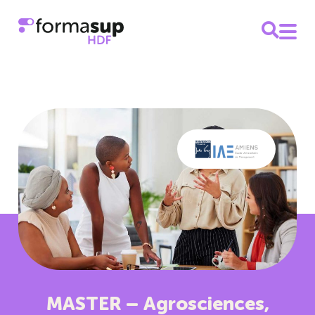
MASTER – Agrosciences,