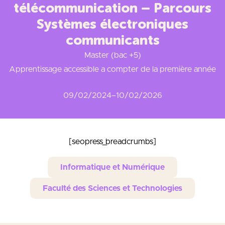
télécommunication – Parcours
Systèmes électroniques
communicants
Master (bac +5)
Apprentissage accessible a compter de la première année
09/02/2024
–
10/02/2026
[seopress_breadcrumbs]
Informatique et Numérique
Faculté des Sciences et Technologies