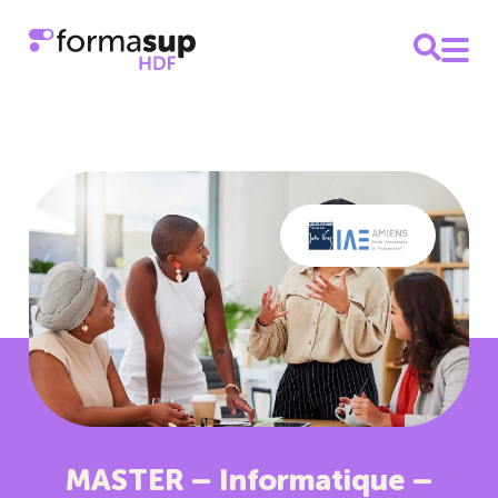
MASTER – Informatique –