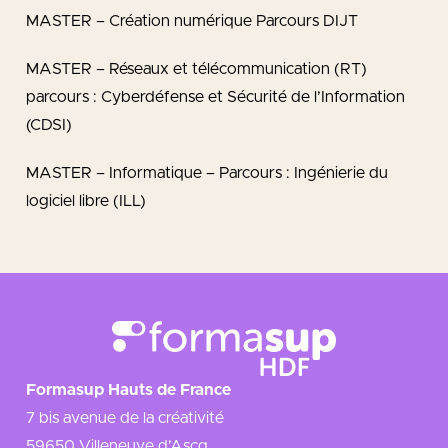
MASTER – Création numérique Parcours DIJT
MASTER – Réseaux et télécommunication (RT)
parcours : Cyberdéfense et Sécurité de l’Information
(CDSI)
MASTER – Informatique – Parcours : Ingénierie du
logiciel libre (ILL)
Formasup Hauts de France
7 bis avenue de la créativité
59650 Villeneuve d’Ascq