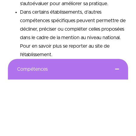
s’autoévaluer pour améliorer sa pratique.
Dans certains établissements, d’autres
compétences spécifiques peuvent permettre de
décliner, préciser ou compléter celles proposées
dans le cadre de la mention au niveau national.
Pour en savoir plus se reporter au site de
l’établissement.
Compétences
Encadrement et coordination d’équipes dans
les structures d’aide à domicile
Accompagnement social et médico-social
Gestion de ressources humaines