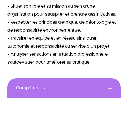
• Situer son rôle et sa mission au sein d’une
organisation pour s’adapter et prendre des initiatives.
• Respecter les principes d’éthique, de déontologie et
de responsabilité environnementale.
• Travailler en équipe et en réseau ainsi qu’en
autonomie et responsabilité au service d’un projet.
• Analyser ses actions en situation professionnelle,
s’autoévaluer pour améliorer sa pratique.
Compétences
Former des collaborateurs aptes à réaliser des
examens de vue (bilan amétropique, accommodatif
et de la vision binoculaire), une adaptation de lentilles