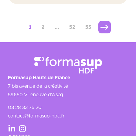
1
2
…
52
53
Formasup Hauts de France
7 bis avenue de la créativité
59650 Villeneuve d’Ascq
03 28 33 75 20
contact@formasup-npc.fr