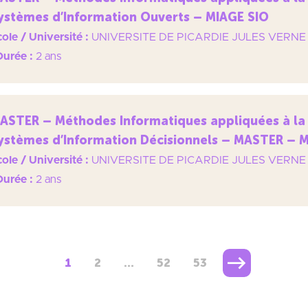
ystèmes d’Information Ouverts – MIAGE SIO
ole / Université :
UNIVERSITE DE PICARDIE JULES VERNE
Durée :
2 ans
ASTER – Méthodes Informatiques appliquées à la 
ystèmes d’Information Décisionnels – MASTER – 
ole / Université :
UNIVERSITE DE PICARDIE JULES VERNE
Durée :
2 ans
1
2
…
52
53