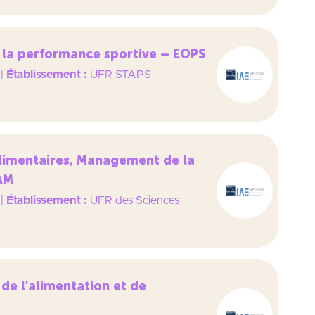
 la performance sportive – EOPS
|
Établissement :
UFR STAPS
limentaires, Management de la
IAM
|
Établissement :
UFR des Sciences
de l’alimentation et de