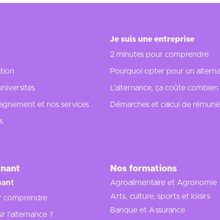
Je suis une entreprise
2 minutes pour comprendre
tion
Pourquoi opter pour un alterna
universités
L’alternance, ça coûte combien
gnement et nos services
Démarches et calcul de rémuné
s
rnant
Nos formations
nant
Agroalimentaire et Agronomie
Arts, culture, sports et loisirs
r comprendre
Banque et Assurance
r l’alternance ?