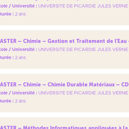
ole / Université :
UNIVERSITE DE PICARDIE JULES VERNE
Durée :
2 ans
ASTER – Chimie – Gestion et Traitement de l’Eau
ole / Université :
UNIVERSITE DE PICARDIE JULES VERNE
Durée :
2 ans
ASTER – Chimie – Chimie Durable Matériaux – C
ole / Université :
UNIVERSITE DE PICARDIE JULES VERNE
Durée :
2 ans
ASTER – Méthodes Informatiques appliquées à la 