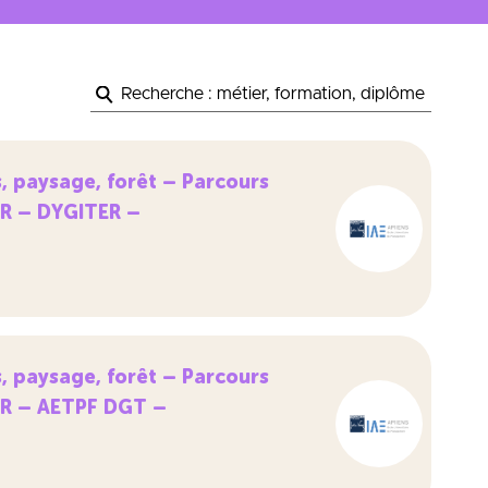
, paysage, forêt – Parcours
ER – DYGITER –
, paysage, forêt – Parcours
ER – AETPF DGT –