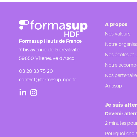
A propos
Nos valeurs
Formasup Hauts de France
Notre organisa
7 bis avenue de la créativité
Nos écoles et 
59650 Villeneuve d’Ascq
Notre accompa
03 28 33 75 20
Nos partenaire
contact@formasup-npc.fr
Anasup
Je suis alte
Devenir alter
2 minutes pou
Pourquoi choisi