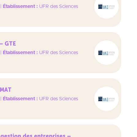
|
Établissement :
UFR des Sciences
 – GTE
|
Établissement :
UFR des Sciences
DMAT
|
Établissement :
UFR des Sciences
gestion des entreprises –