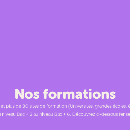
Recruter un alternant
Nos formations
t plus de 80 sites de formation (Universités, grandes écoles, 
 niveau Bac + 2 au niveau Bac + 6. Découvrez ci-dessous l’ens