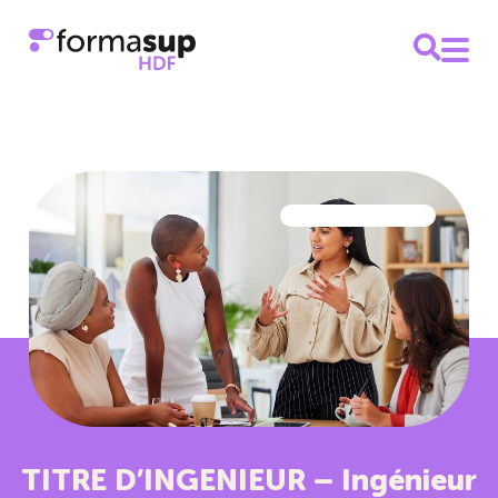
TITRE D’INGENIEUR – Ingénieur