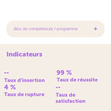
clients
Bloc de compétences / programme
Indicateurs
--
99
%
Taux de réussite
Taux d'insertion
4
%
--
Taux de rupture
Taux de
satisfaction