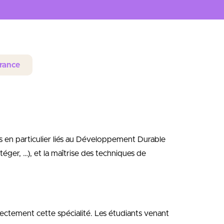
rance
s en particulier liés au Développement Durable
éger, …), et la maîtrise des techniques de
rectement cette spécialité. Les étudiants venant