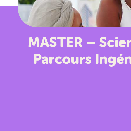
MASTER – Scien
Parcours Ingén