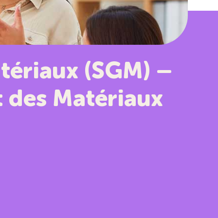
tériaux (SGM) –
t des Matériaux