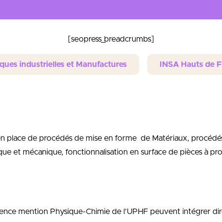
[seopress_breadcrumbs]
ques industrielles et Manufactures
INSA Hauts de F
se en place de procédés de mise en forme de Matériaux, procédé
que et mécanique, fonctionnalisation en surface de pièces à prot
 licence mention Physique-Chimie de l’UPHF peuvent intégrer di