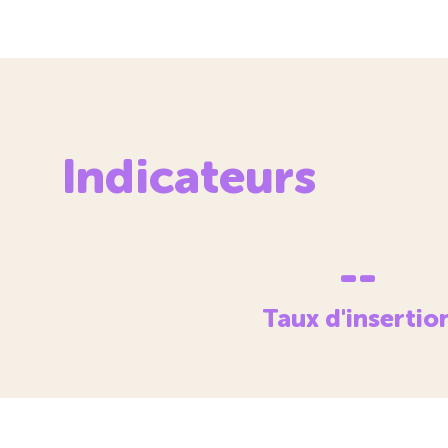
Indicateurs
--
Taux d'insertio