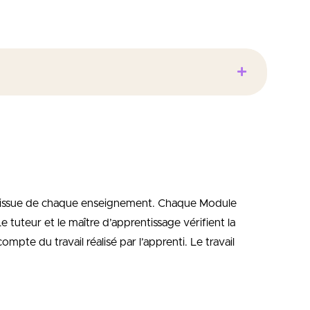
tériaux.
à l’issue de chaque enseignement. Chaque Module
tuteur et le maître d’apprentissage vérifient la
ompte du travail réalisé par l’apprenti. Le travail