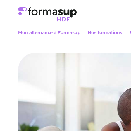
Mon alternance à Formasup
Nos formations