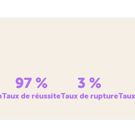
97
%
3
%
n
Taux de réussite
Taux de rupture
Taux