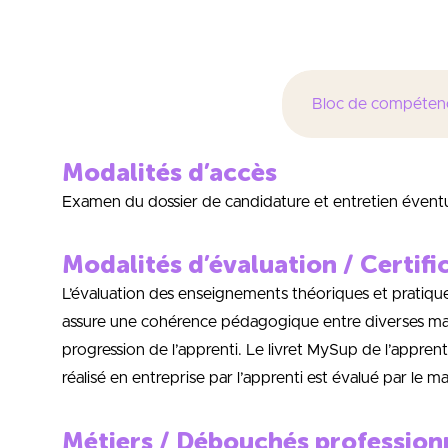
pièces à protéger, …),
Bloc de compéten
Modalités d’accès
Examen du dossier de candidature et entretien évent
Modalités d’évaluation / Certifi
L’évaluation des enseignements théoriques et pratiqu
assure une cohérence pédagogique entre diverses matièr
progression de l’apprenti. Le livret MySup de l’apprenti 
réalisé en entreprise par l’apprenti est évalué par le m
Métiers / Débouchés profession