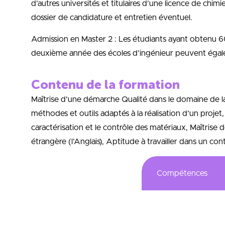
d’autres universités et titulaires d’une licence de ch
dossier de candidature et entretien éventuel.
Admission en Master 2 : Les étudiants ayant obtenu 6
deuxième année des écoles d’ingénieur peuvent égalem
Contenu de la formation
Maîtrise d’une démarche Qualité dans le domaine de la
méthodes et outils adaptés à la réalisation d’un projet, M
caractérisation et le contrôle des matériaux, Maîtris
étrangère (l’Anglais), Aptitude à travailler dans un con
Compétences
L’objectif de la forma
au Développement Dura