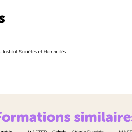
s
 - Institut Sociétés et Humanités
Formations similaire