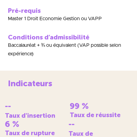
Pré-requis
Master 1 Droit Economie Gestion ou VAPP
Conditions d’admissibilité
Baccalauréat + ¾ ou équivalent (VAP possible selon
expérience)
Indicateurs
--
99
%
Taux de réussite
Taux d'insertion
6
%
--
Taux de rupture
Taux de