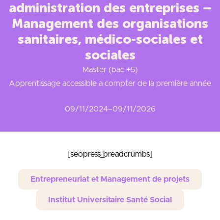
administration des entreprises –
Management des organisations
sanitaires, médico-sociales et
sociales
Master (bac +5)
Apprentissage accessible a compter de la première année
09/11/2024
–
09/11/2026
[seopress_breadcrumbs]
Entrepreneuriat et Management de projets
Institut Universitaire Santé Social