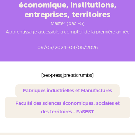
économique, institutions,
entreprises, territoires
Master (bac +5)
Apprentissage accessible a compter de la première année
09/05/2024
–
09/05/2026
[seopress_breadcrumbs]
Fabriques industrielles et Manufactures
Faculté des sciences économiques, sociales et
des territoires - FaSEST