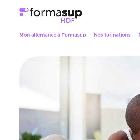
Mon alternance à Formasup
Nos formations