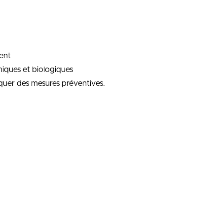
ment
miques et biologiques
pliquer des mesures préventives.