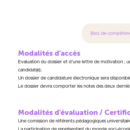
– Technicien(ne)s supé
Bloc de compéten
Modalités d’accès
Evaluation du dossier et d’une lettre de motivation ;
candidat(e);
Un dossier de candidature électronique sera disponible s
Le dossier devra comporter les notes des deux dernièr
Modalités d’évaluation / Certifi
Une comission de référents pédagogiques universitaire
La participation de représentant du monde soci-éconimi