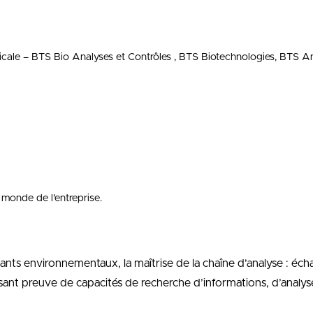
cale – BTS Bio Analyses et Contrôles , BTS Biotechnologies, BTS Ana
 monde de l'entreprise.
nts environnementaux, la maîtrise de la chaîne d’analyse : écha
ant preuve de capacités de recherche d’informations, d’analyse 