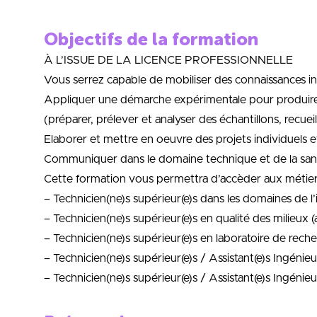
Objectifs de la formation
À L’ISSUE DE LA LICENCE PROFESSIONNELLE
Vous serrez capable de mobiliser des connaissances int
Appliquer une démarche expérimentale pour produire 
(préparer, prélever et analyser des échantillons, recueil
Elaborer et mettre en oeuvre des projets individuels e
Communiquer dans le domaine technique et de la san
Cette formation vous permettra d’accèder aux métier
– Technicien(ne)s supérieur(e)s dans les domaines de 
– Technicien(ne)s supérieur(e)s en qualité des milieux (ai
– Technicien(ne)s supérieur(e)s en laboratoire de reche
– Technicien(ne)s supérieur(e)s / Assistant(e)s Ingénieu
– Technicien(ne)s supérieur(e)s / Assistant(e)s Ingénie