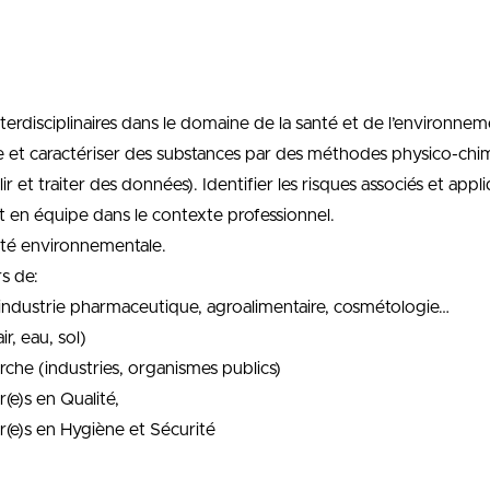
erdisciplinaires dans le domaine de la santé et de l’environne
et caractériser des substances par des méthodes physico-chi
lir et traiter des données). Identifier les risques associés et ap
t en équipe dans le contexte professionnel.
té environnementale.
s de:
l’industrie pharmaceutique, agroalimentaire, cosmétologie…
r, eau, sol)
rche (industries, organismes publics)
r(e)s en Qualité,
ur(e)s en Hygiène et Sécurité