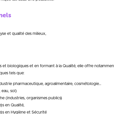
nels
yse et qualité des milieux,
es et biologiques et en formant à la Qualité, elle offre notam
ques tels que:
industrie pharmaceutique, agroalimentaire, cosmétologie…
 eau, sol)
he (industries, organismes publics)
e)s en Qualité,
(e)s en Hygiène et Sécurité