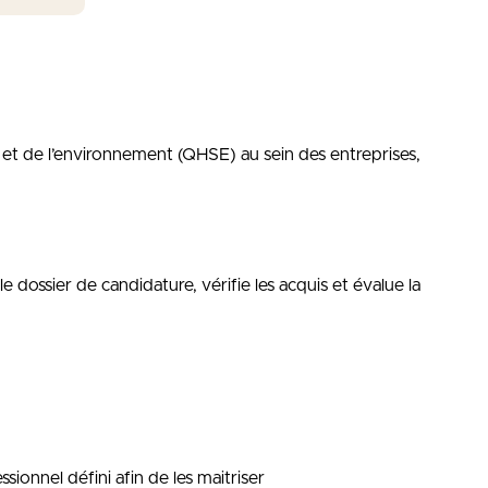
é et de l’environnement (QHSE) au sein des entreprises,
 dossier de candidature, vérifie les acquis et évalue la
sionnel défini afin de les maitriser