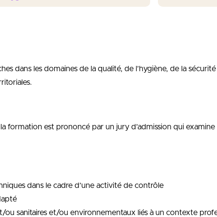
es dans les domaines de la qualité, de l’hygiène, de la sécurit
itoriales.
a formation est prononcé par un jury d’admission qui examine le
hniques dans le cadre d’une activité de contrôle
dapté
 et/ou sanitaires et/ou environnementaux liés à un contexte profes