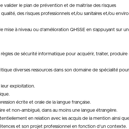
valider le plan de prévention et de maitrise des risques
a qualité, des risques professionnels et/ou sanitaires et/ou en
 mise à niveau ou d’amélioration QHSSE en s’appuyant sur une
s règles de sécurité informatique pour acquérir, traiter, produire
it critique diverses ressources dans son domaine de spécialité p
leur exploitation.
ique.
ression écrite et orale de la langue française.
laire et non-ambiguë, dans au moins une langue étrangère.
otentiellement en relation avec les acquis de la mention ainsi qu
pétences et son projet professionnel en fonction d’un contexte.