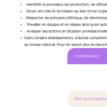
· Identifier le processus de production, de diffus
· Situer son rôle et sa mission au sein d’une orga
· Respecter les principes d’éthique, de déontolo
· Travailler en équipe et en réseau ainsi qu’en au
· Analyser ses actions en situation professionnell
Dans certains établissements, d’autres compéten
au niveau national. Pour en savoir plus se reporte
Compétences
Permettre la mise en o
l’environnement (QHSE)
Bloc de compéten