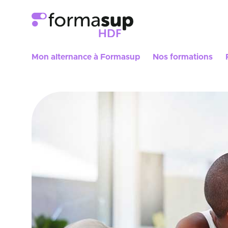
Mon alternance à Formasup
Nos formations