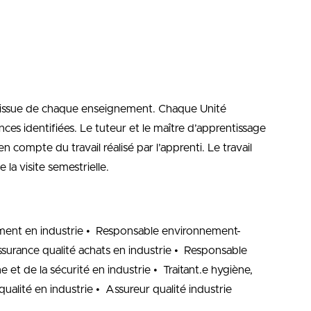
 l’issue de chaque enseignement. Chaque Unité
s identifiées. Le tuteur et le maître d’apprentissage
 en compte du travail réalisé par l’apprenti. Le travail
 la visite semestrielle.
ement en industrie • Responsable environnement-
ssurance qualité achats en industrie • Responsable
 et de la sécurité en industrie • Traitant.e hygiène,
qualité en industrie • Assureur qualité industrie