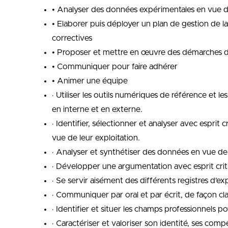
• Analyser des données expérimentales en vue de 
• Elaborer puis déployer un plan de gestion de l
correctives
• Proposer et mettre en œuvre des démarches de
• Communiquer pour faire adhérer
• Animer une équipe
· Utiliser les outils numériques de référence et le
en interne et en externe.
· Identifier, sélectionner et analyser avec espr
vue de leur exploitation.
· Analyser et synthétiser des données en vue de 
· Développer une argumentation avec esprit crit
· Se servir aisément des différents registres d’exp
· Communiquer par oral et par écrit, de façon c
· Identifier et situer les champs professionnels p
· Caractériser et valoriser son identité, ses com