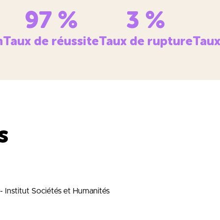
97
%
3
%
n
Taux de réussite
Taux de rupture
Taux
s
 - Institut Sociétés et Humanités