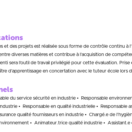
cations
s et des projets est réalisée sous forme de contrôle continu à
e diverses matières et contribue à l’acquisition de compétence
enti sera l’outil de travail privilégié pour cette évaluation. Prise
aître d’apprentissage en concertation avec le tuteur école lors de
nels
able du service sécurité en industrie • Responsable environn
ndustrie • Responsable en qualité industrielle • Responsable a
surance qualité fournisseurs en industrie • Chargé.e de l’hygiène
 environnement • Animateur.trice qualité industrie • Assistant.e 