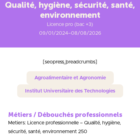
Qualité, hygiène, sécurité, santé,
environnement
Licence pro (bac +3)
09/01/2024
–
08/08/2026
[seopress_breadcrumbs]
Agroalimentaire et Agronomie
Institut Universitaire des Technologies
Métiers / Débouchés professionnels
Metiers: Licence professionnelle – Qualité, hygiène,
sécurité, santé, environnement 250