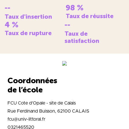
--
98
%
Taux de réussite
Taux d'insertion
4
%
--
Taux de rupture
Taux de
satisfaction
Coordonnées
de l’école
FCU Cote d'Opale - site de Calais
Rue Ferdinand Buisson, 62100 CALAIS
fcu@univ-littoral.fr
0321465520