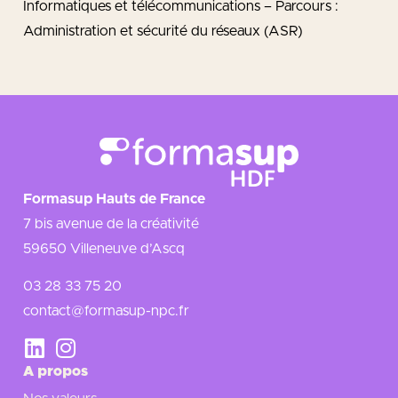
Informatiques et télécommunications – Parcours :
Administration et sécurité du réseaux (ASR)
Formasup Hauts de France
7 bis avenue de la créativité
59650 Villeneuve d’Ascq
03 28 33 75 20
contact@formasup-npc.fr
A propos