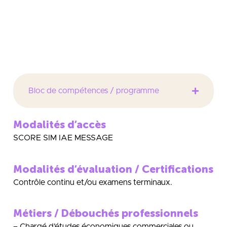
prévisions d’activité et les procédures de
contrôle des résultats
assistance à la Gestion
Bloc de compétences / programme
Modalités d’accès
SCORE SIM IAE MESSAGE
Modalités d’évaluation / Certifications
Contrôle continu et/ou examens terminaux.
Métiers / Débouchés professionnels
– Chargé d’études économiques commerciales ou