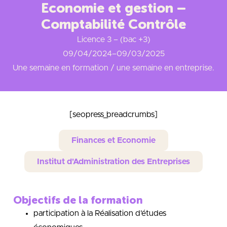
Economie et gestion –
Comptabilité Contrôle
Licence 3 – (bac +3)
09/04/2024
–
09/03/2025
Une semaine en formation / une semaine en entreprise.
[seopress_breadcrumbs]
Finances et Economie
Institut d'Administration des Entreprises
Objectifs de la formation
participation à la Réalisation d’études