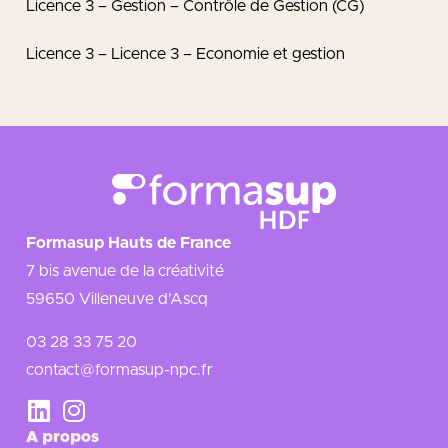
Licence 3 – Gestion – Contrôle de Gestion (CG)
Licence 3 – Licence 3 – Economie et gestion
Formasup Hauts de France
7 bis avenue de la créativité
59650 Villeneuve d’Ascq
03 28 33 75 20
contact@formasup-npc.fr
A propos