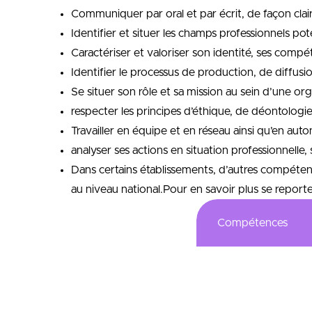
Communiquer par oral et par écrit, de façon cla
Identifier et situer les champs professionnels po
Caractériser et valoriser son identité, ses comp
Identifier le processus de production, de diffusio
Se situer son rôle et sa mission au sein d’une org
respecter les principes d’éthique, de déontologi
Travailler en équipe et en réseau ainsi qu’en auto
analyser ses actions en situation professionnelle,
Dans certains établissements, d’autres compéten
au niveau national.Pour en savoir plus se reporter
Compétences
Acquérir des con
Apprendre à acc
Maîtriser des fo