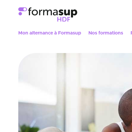
Mon alternance à Formasup
Nos formations