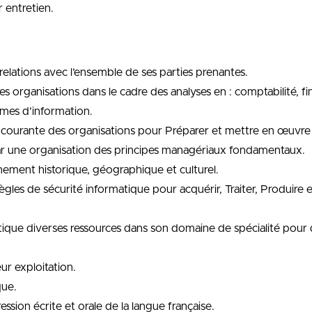
 entretien.
 relations avec l’ensemble de ses parties prenantes.
es organisations dans le cadre des analyses en : comptabilité, f
èmes d’information.
on courante des organisations pour Préparer et mettre en œuvre 
par une organisation des principes managériaux fondamentaux.
nnement historique, géographique et culturel.
 règles de sécurité informatique pour acquérir, Traiter, Produire 
 critique diverses ressources dans son domaine de spécialité po
ur exploitation.
que.
ession écrite et orale de la langue française.