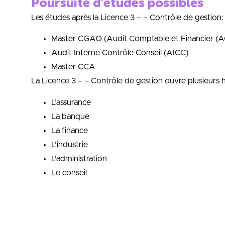
Poursuite d’études possibles
Les études après la Licence 3 – – Contrôle de gestion:
Master CGAO (Audit Comptable et Financier (A
Audit Interne Contrôle Conseil (AICC)
Master CCA
La Licence 3 – – Contrôle de gestion ouvre plusieurs h
L’assurance
La banque
La finance
L’industrie
L’administration
Le conseil