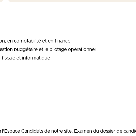
on, en comptabilité et en finance
stion budgétaire et le pilotage opérationnel
 fiscale et informatique
 via l’Espace Candidats de notre site. Examen du dossier de ca