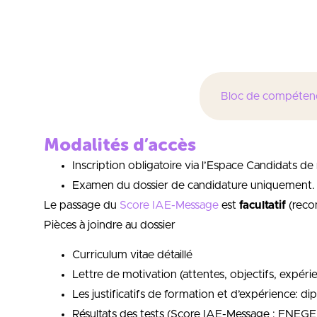
Développer un e
Bloc de compéten
Modalités d’accès
Inscription obligatoire via l’Espace Candidats de 
Examen du dossier de candidature uniquement
Le passage du
Score IAE-Message
est
facultatif
(reco
Pièces à joindre au dossier
Curriculum vitae détaillé
Lettre de motivation (attentes, objectifs, expéri
Les justificatifs de formation et d’expérience: di
Résultats des tests (Score IAE-Message ; FNEGE ;