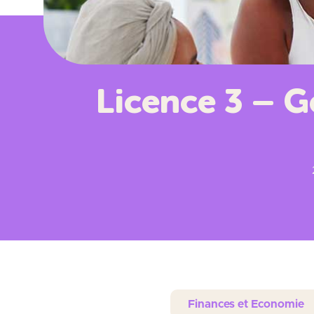
Licence 3 – G
Finances et Economie