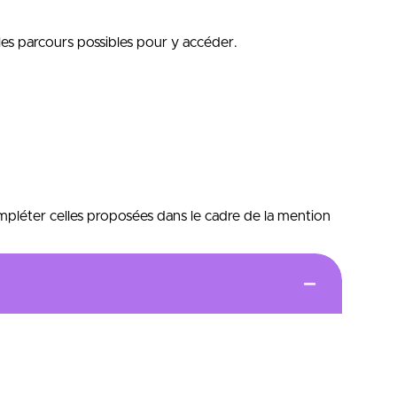
 les parcours possibles pour y accéder.
mpléter celles proposées dans le cadre de la mention
ce
e opérationnel