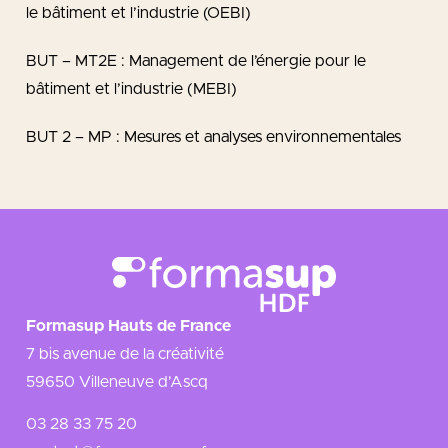
le bâtiment et l’industrie (OEBI)
BUT – MT2E : Management de l’énergie pour le
bâtiment et l’industrie (MEBI)
BUT 2 – MP : Mesures et analyses environnementales
Formasup Hauts de France
7 bis avenue de la créativité
59650 Villeneuve d’Ascq
03 28 33 75 20