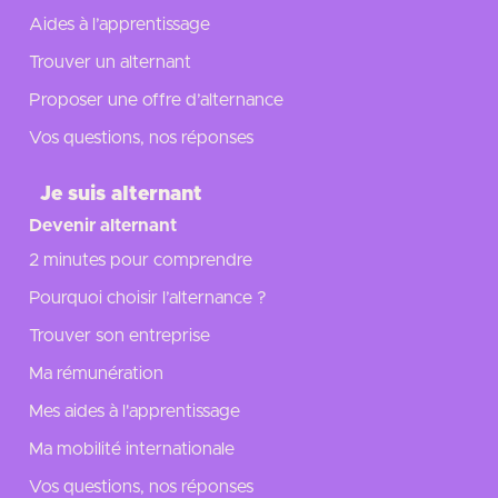
Aides à l’apprentissage
Trouver un alternant
Proposer une offre d’alternance
Vos questions, nos réponses
Je suis alternant
Devenir alternant
2 minutes pour comprendre
Pourquoi choisir l’alternance ?
Trouver son entreprise
Ma rémunération
Mes aides à l'apprentissage
Ma mobilité internationale
Vos questions, nos réponses