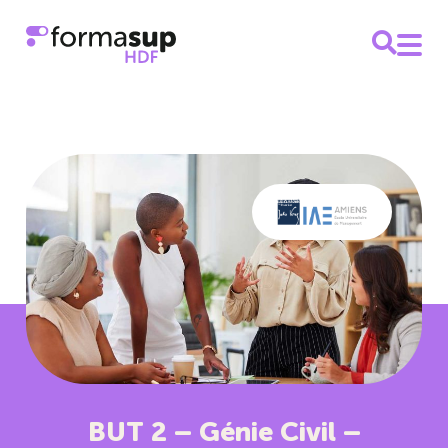
BUT 2 – Génie Civil –