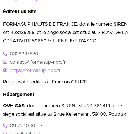
Éditeur du Site
FORMASUP HAUTS DE FRANCE, dont le numéro SIREN
est 428135255, et le siège social est situé au 7 B AV DE LA
CREATIVITE 59650 VILLENEUVE D’ASCQ.
0328337520
contact@formasup-npc.fr
https://formasup-npc.fr
Responsable éditorial : François GEUZE
Hébergement
OVH SAS
, dont le numéro SIREN est 424 761 419, et le
siège social est situé au 2 rue Kellermann, 59100, Roubaix.
09 72 10 10 07
sales@ovh.net