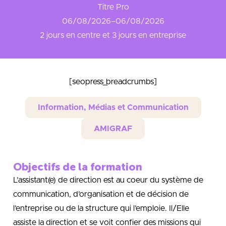
Titre Pro
06/08/2026
–
06/08/2026
2 jours en centre et 3 jours en entreprise
[seopress_breadcrumbs]
Information, Médias et Communication
AMIGRAF
Objectifs de la formation
L’assistant(e) de direction est au coeur du système de
communication, d’organisation et de décision de
l’entreprise ou de la structure qui l’emploie. Il/Elle
assiste la direction et se voit confier des missions qui