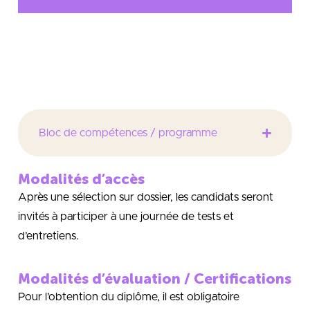
Former des ingénieurs de terrain spécialistes des
systèmes électriques et des systèmes automatisés
de production.
Bloc de compétences / programme
Modalités d’accès
Après une sélection sur dossier, les candidats seront
invités à participer à une journée de tests et
d’entretiens.
Modalités d’évaluation / Certifications
Pour l’obtention du diplôme, il est obligatoire