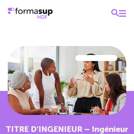
TITRE D’INGENIEUR – Ingénieur