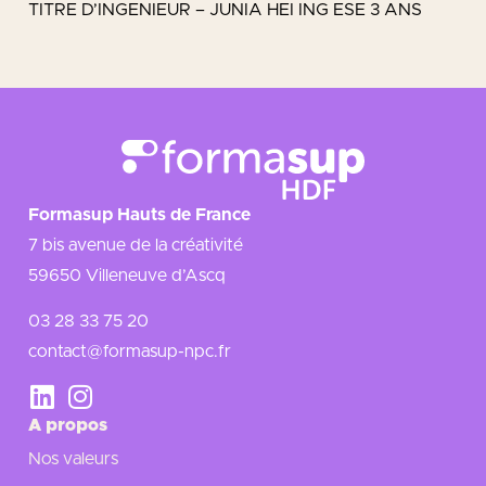
TITRE D’INGENIEUR – JUNIA HEI ING ESE 3 ANS
Formasup Hauts de France
7 bis avenue de la créativité
59650 Villeneuve d’Ascq
03 28 33 75 20
contact@formasup-npc.fr
A propos
Nos valeurs