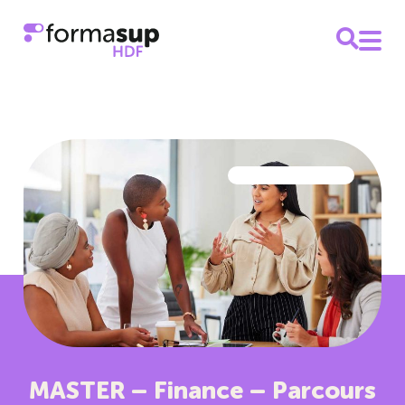
MASTER – Finance – Parcours