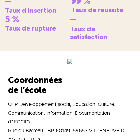
--
99
%
Taux de réussite
Taux d'insertion
5
%
--
Taux de rupture
Taux de
satisfaction
Coordonnées
de l’école
UFR Développement social, Education, Culture,
Communication, Information, Documentation
(DECCID)
Rue du Barreau - BP 60149, 59653 VILLENEUVE D
ASCQ CEDEX