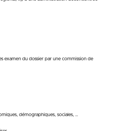
après examen du dossier par une commission de
onomiques, démographiques, sociales, …