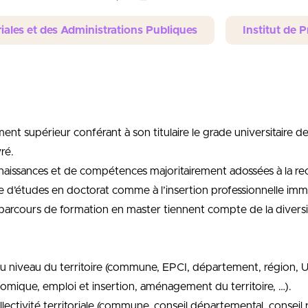
iales et des Administrations Publiques
Institut de 
nt supérieur conférant à son titulaire le grade universitaire de
vré.
onnaissances et de compétences majoritairement adossées à la re
uite d’études en doctorat comme à l’insertion professionnelle i
s parcours de formation en master tiennent compte de la diversité
 au niveau du territoire (commune, EPCI, département, région,
ique, emploi et insertion, aménagement du territoire, …).
lectivité territoriale (commune, conseil départemental, conseil