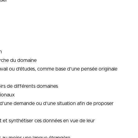
iser
n
erche du domaine
ravail ou d’études, comme base d’une pensée originale
irs de différents domaines
tionaux
é d’une demande ou d’une situation afin de proposer
et et synthétiser ces données en vue de leur