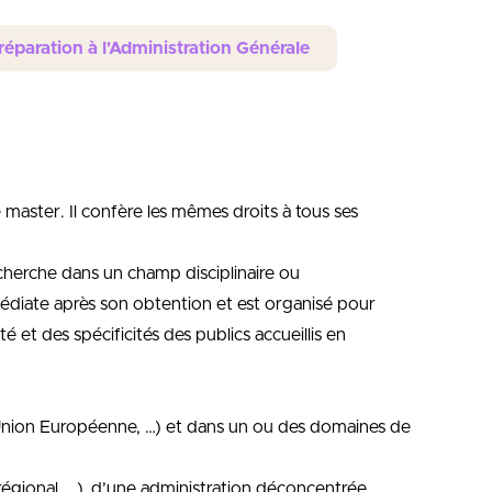
Préparation à l'Administration Générale
 master. Il confère les mêmes droits à tous ses
cherche dans un champ disciplinaire ou
mmédiate après son obtention et est organisé pour
 et des spécificités des publics accueillis en
 Union Européenne, …) et dans un ou des domaines de
 régional, …), d’une administration déconcentrée