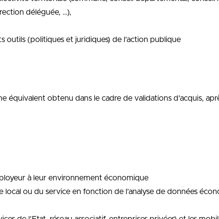
irection déléguée, …),
 outils (politiques et juridiques) de l’action publique
lôme équivalent obtenu dans le cadre de validations d’acquis, 
 employeur à leur environnement économique
xte local ou du service en fonction de l’analyse de données éc