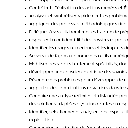
Développer un réseau de partenaires (autres servic
Contrôler la Réalisation des actions menées et 
Analyser et synthétiser rapidement les problèmes
Appliquer des processus méthodologiques rigour
Déléguer à ses collaborateurs les travaux de prép
respecter la confidentialité des dossiers et propos
Identifier les usages numériques et les impacts 
Se servir de façon autonome des outils numériq
Mobiliser des savoirs hautement spécialisés, do
développer une conscience critique des savoirs 
Résoudre des problèmes pour développer de nouv
Apporter des contributions novatrices dans le c
Conduire une analyse réflexive et distanciée pr
des solutions adaptées et/ou innovantes en resp
Identifier, sélectionner et analyser avec esprit 
exploitation