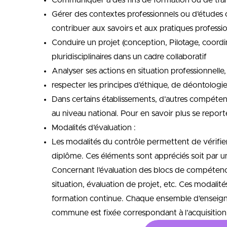
Communiquer à des fins de formation ou de transf
Gérer des contextes professionnels ou d’études 
contribuer aux savoirs et aux pratiques professi
Conduire un projet (conception, Pilotage, coord
pluridisciplinaires dans un cadre collaboratif
Analyser ses actions en situation professionnell
respecter les principes d’éthique, de déontologi
Dans certains établissements, d’autres compéten
au niveau national. Pour en savoir plus se reporte
Modalités d’évaluation :
Les modalités du contrôle permettent de vérifie
diplôme. Ces éléments sont appréciés soit par un
Concernant l’évaluation des blocs de compétence
situation, évaluation de projet, etc. Ces modalité
formation continue. Chaque ensemble d’enseigne
commune est fixée correspondant à l’acquisitio