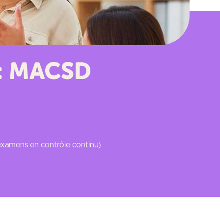
 : MACSD
 examens en contrôle continu)