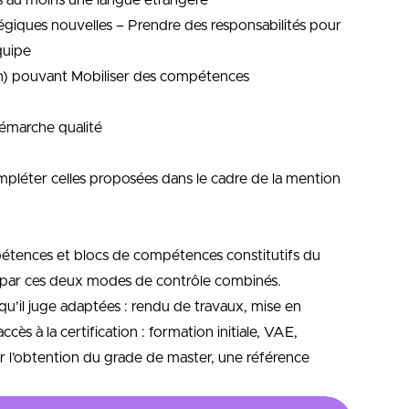
ns au moins une langue étrangère
égiques nouvelles – Prendre des responsabilités pour
quipe
ion) pouvant Mobiliser des compétences
démarche qualité
mpléter celles proposées dans le cadre de la mention
mpétences et blocs de compétences constitutifs du
it par ces deux modes de contrôle combinés.
u’il juge adaptées : rendu de travaux, mise en
ès à la certification : formation initiale, VAE,
 l’obtention du grade de master, une référence