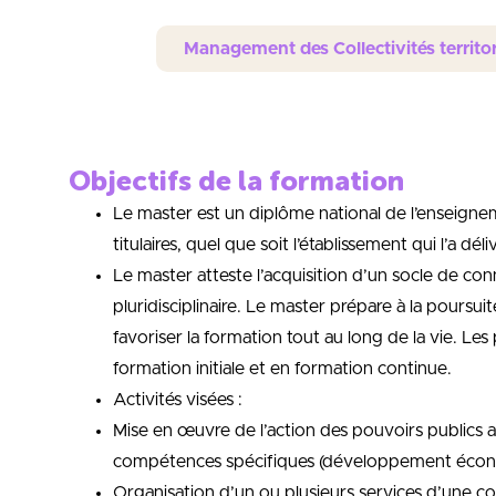
Management des Collectivités territor
Objectifs de la formation
Le master est un diplôme national de l’enseigneme
titulaires, quel que soit l’établissement qui l’a déli
Le master atteste l’acquisition d’un socle de c
pluridisciplinaire. Le master prépare à la pours
favoriser la formation tout au long de la vie. Le
formation initiale et en formation continue.
Activités visées :
Mise en œuvre de l’action des pouvoirs publics
compétences spécifiques (développement économ
Organisation d’un ou plusieurs services d’une col