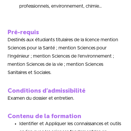
professionnels, environnement, chimie…
Pré-requis
Destinés aux étudiants titulaires de la licence mention
Sciences pour la Santé ; mention Sciences pour
l'Ingénieur ; mention Sciences de l'environnement ;
mention Sciences de la vie ; mention Sciences
Sanitaires et Sociales.
Conditions d’admissibilité
Examen du dossier et entretien.
Contenu de la formation
Identifier et Appliquer les connaissances et outils