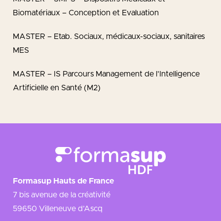
Biomatériaux – Conception et Evaluation
MASTER – Etab. Sociaux, médicaux-sociaux, sanitaires
MES
MASTER – IS Parcours Management de l’Intelligence
Artificielle en Santé (M2)
Formasup Hauts de France
7 bis avenue de la créativité
59650 Villeneuve d’Ascq