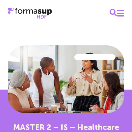
MASTER 2 – IS – Healthcare