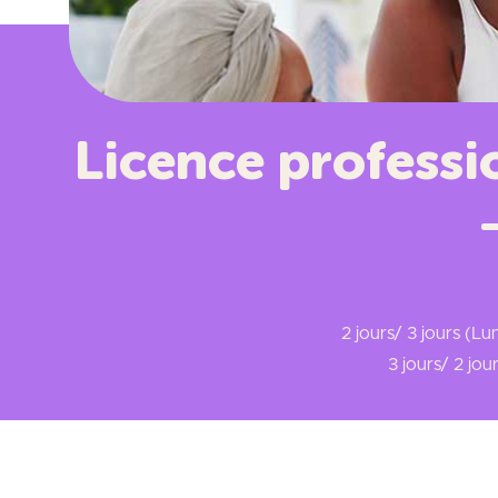
Licence professi
2 jours/ 3 jours (L
3 jours/ 2 jou