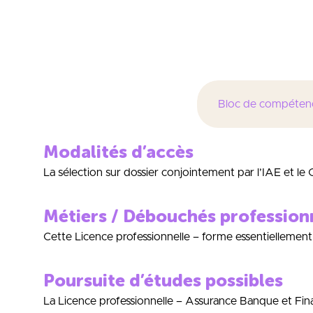
Pour se doter d’
Pour bénéficier 
Pour découvrir 
Bloc de compéten
Modalités d’accès
La sélection sur dossier conjointement par l’IAE et l
Métiers / Débouchés profession
Cette Licence professionnelle – forme essentiellement
Poursuite d’études possibles
La Licence professionnelle – Assurance Banque et Finan