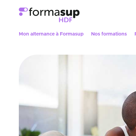
Mon alternance à Formasup
Nos formations