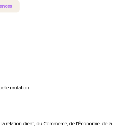
iences
uelle mutation
 la relation client, du Commerce, de l’Économie, de la