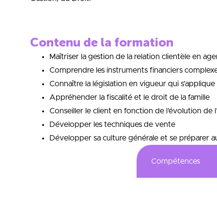
Contenu de la formation
Maîtriser la gestion de la relation clientèle en ag
Comprendre les instruments financiers complex
Connaître la législation en vigueur qui s’applique
Appréhender la fiscalité et le droit de la famille
Conseiller le client en fonction de l’évolution de
Développer les techniques de vente
Développer sa culture générale et se préparer au 
Compétences
Un Master pour :
Pour maîtriser l