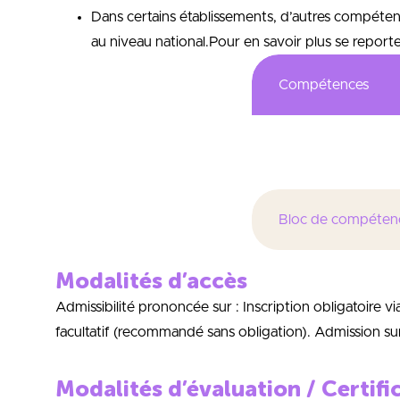
Dans certains établissements, d’autres compéten
au niveau national.Pour en savoir plus se reporter
Compétences
Former des « ingénieu
Bloc de compéten
Modalités d’accès
Admissibilité prononcée sur : Inscription obligatoire
facultatif (recommandé sans obligation). Admission sur
Modalités d’évaluation / Certifi