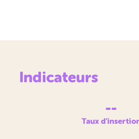
Indicateurs
--
Taux d'insertio