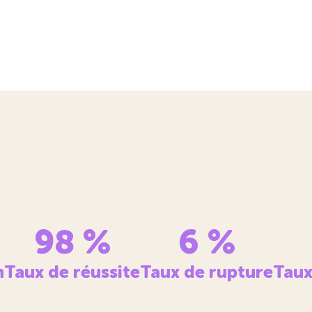
98
%
6
%
n
Taux de réussite
Taux de rupture
Taux