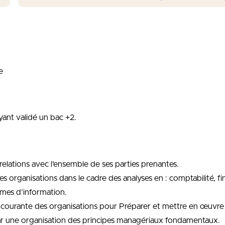
e
yant validé un bac +2.
 relations avec l’ensemble de ses parties prenantes.
es organisations dans le cadre des analyses en : comptabilité, f
èmes d’information.
on courante des organisations pour Préparer et mettre en œuvre 
par une organisation des principes managériaux fondamentaux.