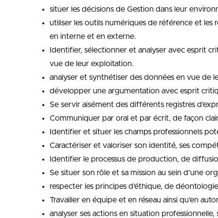
situer les décisions de Gestion dans leur enviro
utiliser les outils numériques de référence et les
en interne et en externe.
Identifier, sélectionner et analyser avec esprit
vue de leur exploitation.
analyser et synthétiser des données en vue de le
développer une argumentation avec esprit criti
Se servir aisément des différents registres d’expr
Communiquer par oral et par écrit, de façon cla
Identifier et situer les champs professionnels po
Caractériser et valoriser son identité, ses comp
Identifier le processus de production, de diffusio
Se situer son rôle et sa mission au sein d’une org
respecter les principes d’éthique, de déontologi
Travailler en équipe et en réseau ainsi qu’en auto
analyser ses actions en situation professionnelle,