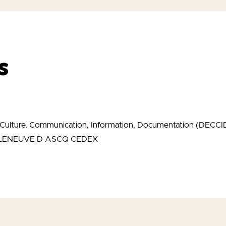
s
Culture, Communication, Information, Documentation (DECCI
VILLENEUVE D ASCQ CEDEX