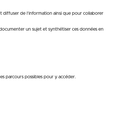
et diffuser de l’information ainsi que pour collaborer
ur documenter un sujet et synthétiser ces données en
 les parcours possibles pour y accéder.