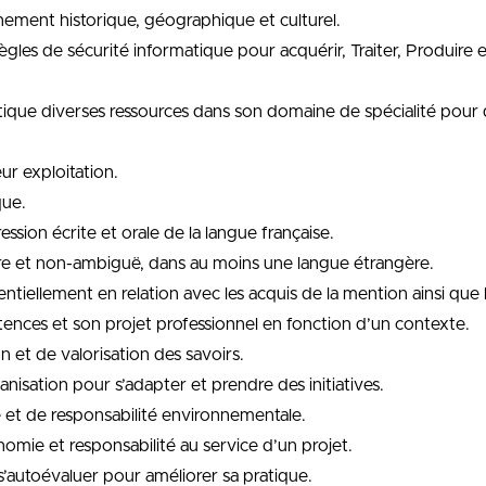
nnement historique, géographique et culturel.
 règles de sécurité informatique pour acquérir, Traiter, Produire 
 critique diverses ressources dans son domaine de spécialité po
ur exploitation.
que.
ession écrite et orale de la langue française.
ire et non-ambiguë, dans au moins une langue étrangère.
tentiellement en relation avec les acquis de la mention ainsi que
étences et son projet professionnel en fonction d’un contexte.
n et de valorisation des savoirs.
anisation pour s’adapter et prendre des initiatives.
e et de responsabilité environnementale.
nomie et responsabilité au service d’un projet.
 s’autoévaluer pour améliorer sa pratique.