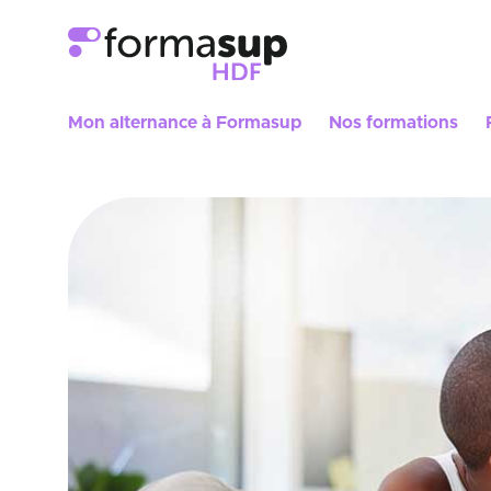
Mon alternance à Formasup
Nos formations