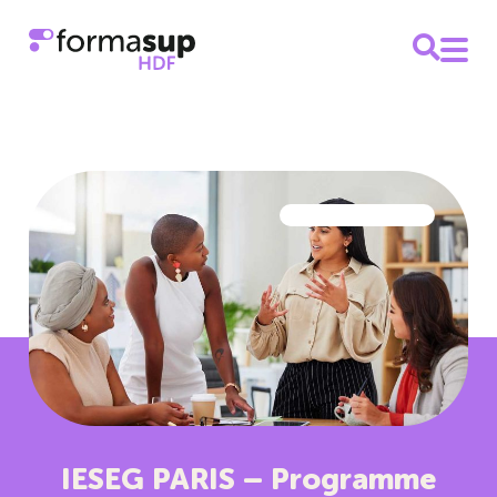
IESEG PARIS – Programme