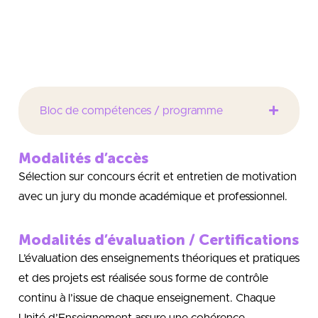
management, de la finance, de l’audit, du marketing,
de la logistique, de l’entrepreneuriat, des systèmes
d’informations et de la stratégie.
Bloc de compétences / programme
Modalités d’accès
Sélection sur concours écrit et entretien de motivation
avec un jury du monde académique et professionnel.
Modalités d’évaluation / Certifications
L’évaluation des enseignements théoriques et pratiques
et des projets est réalisée sous forme de contrôle
continu à l’issue de chaque enseignement. Chaque
Unité d’Enseignement assure une cohérence