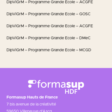
DipViGrM – Programme Grande Ecole – ACGFE
DipViGrM – Programme Grande Ecole – GOSC
DipViGrM – Programme Grande Ecole – ACGFE
DipViGrM – Programme Grande Ecole – DMeC
DipViGrM – Programme Grande Ecole – MCGD
Formasup Hauts de France
7 bis avenue de la créativité
59650 Villeneuve d’Ascq