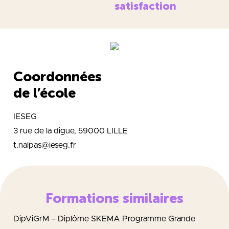
satisfaction
Coordonnées
de l’école
IESEG
3 rue de la digue, 59000 LILLE
t.nalpas@ieseg.fr
Formations similaires
DipViGrM – Diplôme SKEMA Programme Grande