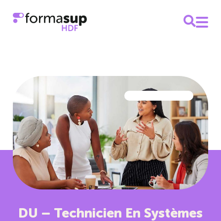
DU – Technicien En Systèmes