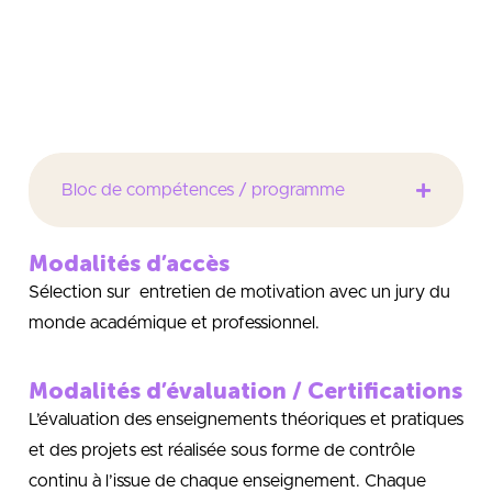
telles que Rédacteur web, Intégrateur web,
Développeur web, Web designer UX/UI, Graphiste,
Chargé de communication web, Webmaster…
Bloc de compétences / programme
Modalités d’accès
Sélection sur entretien de motivation avec un jury du
monde académique et professionnel.
Modalités d’évaluation / Certifications
L’évaluation des enseignements théoriques et pratiques
et des projets est réalisée sous forme de contrôle
continu à l’issue de chaque enseignement. Chaque