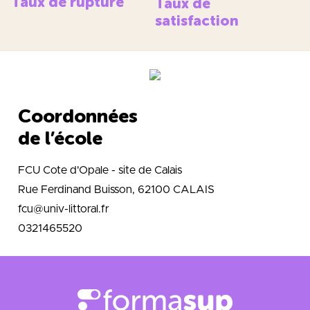
Taux de rupture
Taux de
satisfaction
Coordonnées
de l’école
FCU Cote d'Opale - site de Calais
Rue Ferdinand Buisson, 62100 CALAIS
fcu@univ-littoral.fr
0321465520