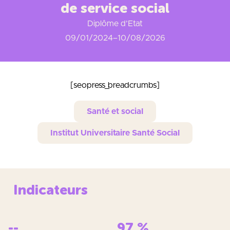
de service social
Diplôme d’Etat
09/01/2024
–
10/08/2026
[seopress_breadcrumbs]
Santé et social
Institut Universitaire Santé Social
Indicateurs
--
97
%