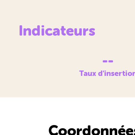
Indicateurs
--
Taux d'insertio
Coordonnée