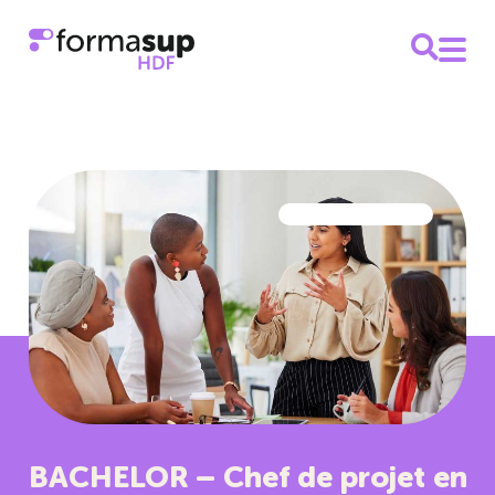
BACHELOR – Chef de projet en