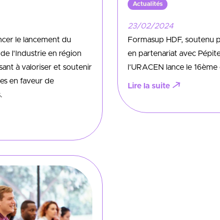
Actualités
23/02/2024
cer le lancement du
Formasup HDF, soutenu pa
de l'Industrie en région
en partenariat avec Pépit
sant à valoriser et soutenir
l’URACEN lance le 16ème
unes en faveur de
Lire la suite
.