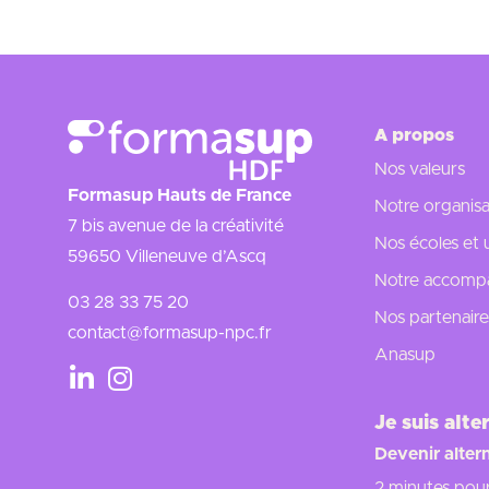
A propos
Nos valeurs
Formasup Hauts de France
Notre organisa
7 bis avenue de la créativité
Nos écoles et 
59650 Villeneuve d’Ascq
Notre accompa
03 28 33 75 20
Nos partenaire
contact@formasup-npc.fr
Anasup
Je suis alte
Devenir alter
2 minutes pou