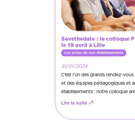
Savethedate : le colloque 
le 19 avril à Lille
Les actus de nos établissements
31/01/2024
C’est l’un des grands rendez-vou
et des équipes pédagogiques et ad
établissements : notre colloque a
Lire la suite