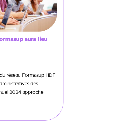
Formasup aura lieu
s du réseau Formasup HDF
ministratives des
nnuel 2024 approche.