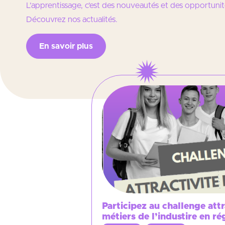
L’apprentissage, c’est des nouveautés et des opportun
Découvrez nos actualités.
En savoir plus
Participez au challenge attr
métiers de l’industire en r