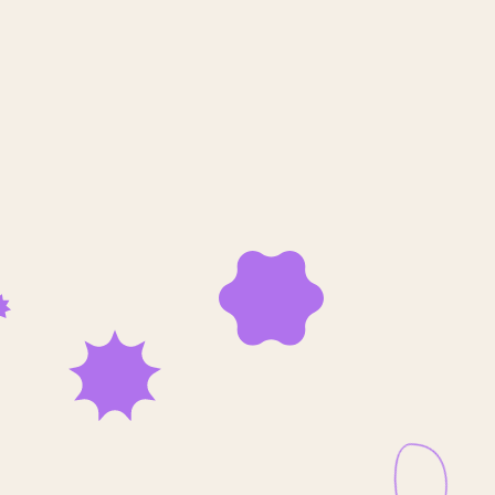
Accéder à mon portail
Qui sommes-nous ?
Actualités
Contact