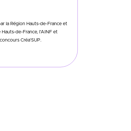
r la Région Hauts-de-France et
e Hauts-de-France, l’AINF et
 concours Créa’SUP.