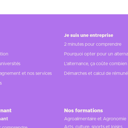
Je suis une entreprise
2 minutes pour comprendre
tion
Pourquoi opter pour un alterna
universités
L’alternance, ça coûte combien
gnement et nos services
Démarches et calcul de rémuné
s
rnant
Nos formations
nant
Agroalimentaire et Agronomie
Arts, culture, sports et loisirs
r comprendre