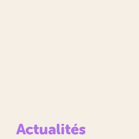
Mon alternance à Formasup
Nos formations
Actualités